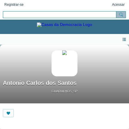
Registrar-se
Acessar
Antonio Carlos dos Santos
GUARULHOS, SP