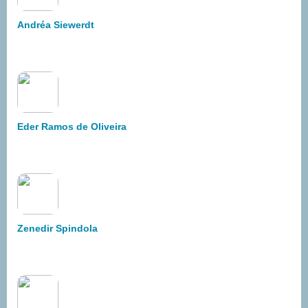
Andréa Siewerdt
Eder Ramos de Oliveira
Zenedir Spindola