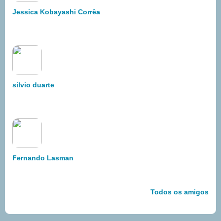
Jessica Kobayashi Corrêa
silvio duarte
Fernando Lasman
Todos os amigos