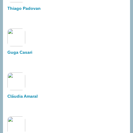
Thiago Padovan
Guga Casari
Cláudia Amaral