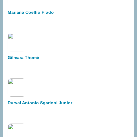
Mariana Coelho Prado
Gilmara Thomé
Durval Antonio Sgarioni Junior