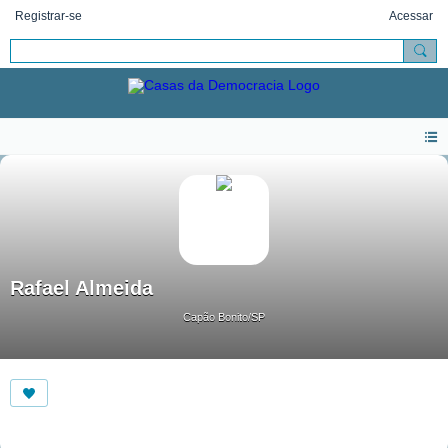
Registrar-se
Acessar
Rafael Almeida
Capão Bonito/SP