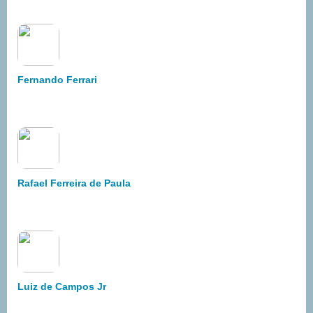
Fernando Ferrari
Rafael Ferreira de Paula
Luiz de Campos Jr