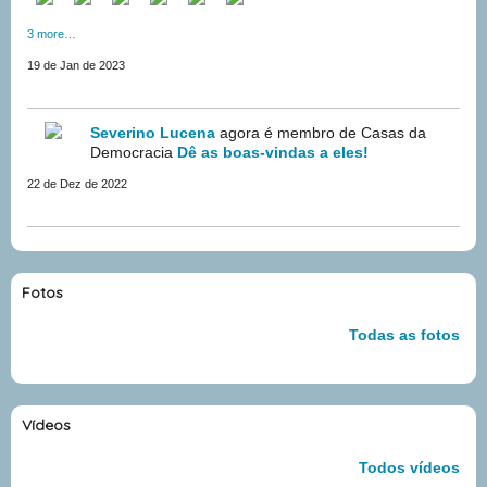
3 more…
19 de Jan de 2023
Severino Lucena
agora é membro de Casas da
Democracia
Dê as boas-vindas a eles!
22 de Dez de 2022
Fotos
Todas as fotos
Vídeos
Todos vídeos