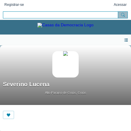
Registrar-se
Acessar
Severino Lucena
Alto Paraíso de Goiás, Goiás