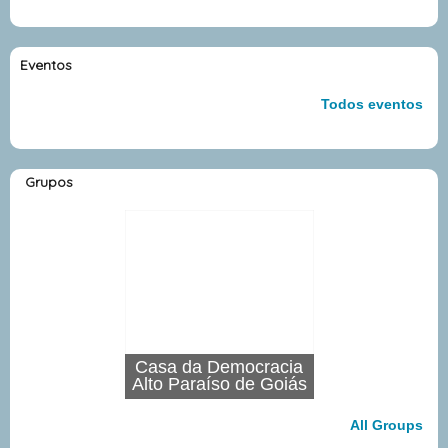
Eventos
Todos eventos
Grupos
Casa da Democracia
Alto Paraíso de Goiás
All Groups