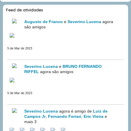
Feed de atividades
Augusto de Franco
e
Severino Lucena
agora
são amigos
5 de Mar de 2023
Severino Lucena
e
BRUNO FERNANDO
RIFFEL
agora são amigos
5 de Mar de 2023
Severino Lucena
agora é amigo de
Luiz de
Campos Jr
,
Fernando Ferrari
,
Eric Vieira
e
mais 3