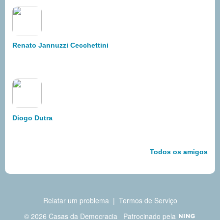
Renato Jannuzzi Cecchettini
Diogo Dutra
Todos os amigos
Relatar um problema
|
Termos de Serviço
© 2026 Casas da Democracia
Patrocinado pela