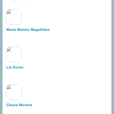
Marta Martinz Magalhães
Lía Goren
Cleyce Moreira