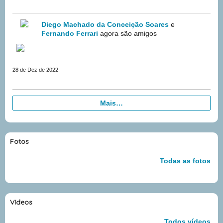
Diego Machado da Conceição Soares
e
Fernando Ferrari
agora são amigos
28 de Dez de 2022
Mais…
Fotos
Todas as fotos
Vídeos
Todos vídeos