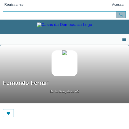
Registrar-se
Acessar
Fernando Ferrari
Bento Gonçalves RS