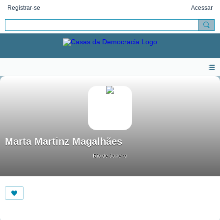
Registrar-se
Acessar
Marta Martinz Magalhães
Rio de Janeiro