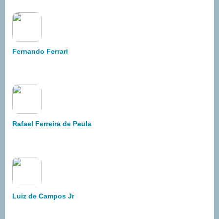
Fernando Ferrari
Rafael Ferreira de Paula
Luiz de Campos Jr