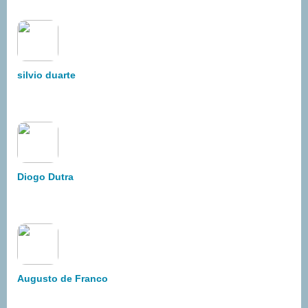
silvio duarte
Diogo Dutra
Augusto de Franco