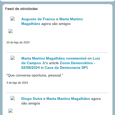
Feed de atividades
Augusto de Franco
e
Marta Martinz
Magalhães
agora são amigos
20 de Ago de 2024
Marta Martinz Magalhães
commented
on
Luiz
de Campos Jr
's article
Zoom Democrático -
02/08/2024
in
Casa da Democracia SP1
"Que conversa oportuna, pessoal."
4 de Ago de 2024
Diogo Dutra
e
Marta Martinz Magalhães
agora
são amigos