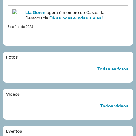
Lía Goren
agora é membro de Casas da
Democracia
Dê as boas-vindas a eles!
7 de Jan de 2023
Fotos
Todas as fotos
Vídeos
Todos vídeos
Eventos