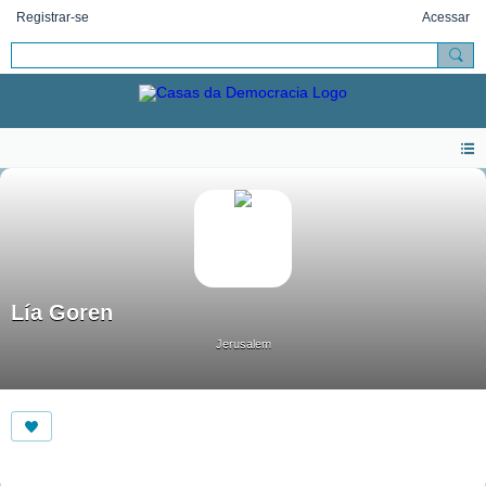
Registrar-se
Acessar
Lía Goren
Jerusalem