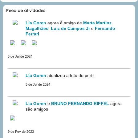
Feed de atividades
Lía Goren
agora é amigo de
Marta Martinz
Magalhães
,
Luiz de Campos Jr
e
Fernando
Ferrari
5 de Jul de 2024
Lía Goren
atualizou a foto do perfil
5 de Jul de 2024
Lía Goren
e
BRUNO FERNANDO RIFFEL
agora
são amigos
9 de Fev de 2023